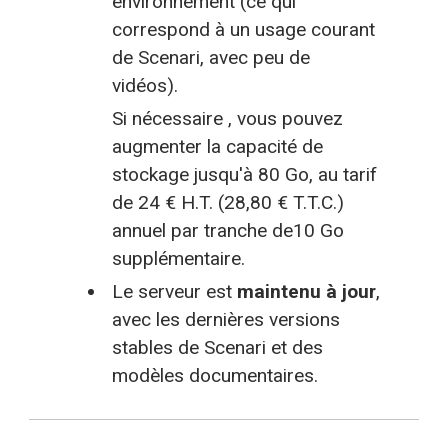
environnement (ce qui
correspond à un usage courant
de Scenari, avec peu de
vidéos).
Si nécessaire , vous pouvez
augmenter la capacité de
stockage jusqu'à 80 Go, au tarif
de 24 € H.T. (28,80 € T.T.C.)
annuel par tranche de10 Go
supplémentaire.
Le serveur est
maintenu à jour
,
avec les dernières versions
stables de Scenari et des
modèles documentaires.