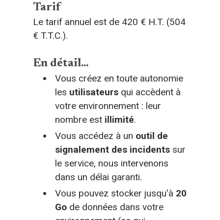
Tarif
Le tarif annuel est de 420 € H.T. (504
€ T.T.C.).
En détail...
Vous créez en toute autonomie
les
utilisateurs
qui accèdent à
votre environnement : leur
nombre est
illimité
.
Vous accédez à un
outil de
signalement des incidents
sur
le service, nous intervenons
dans un délai garanti.
Vous pouvez stocker jusqu'à
20
Go
de données dans votre